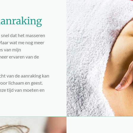
aanraking
l snel dat het masseren
. Maar wat me nog meer
es van mijn
meer ervaren van de
cht van de aanraking kan
oor lichaam en geest.
eze tijd van moeten en