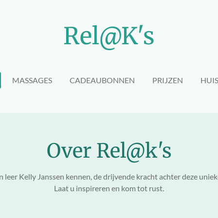
Rel@K's
MASSAGES
CADEAUBONNEN
PRIJZEN
HUI
Over Rel@k's
 leer Kelly Janssen kennen, de drijvende kracht achter deze unie
Laat u inspireren en kom tot rust.