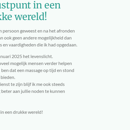
stpunt in een
ke wereld!
am persoon geweest en na het afronden
dan ook geen andere mogelijkheid dan
is en vaardigheden die ik had opgedaan.
nuari 2025 het levenslicht.
 zoveel mogelijk mensen verder helpen
 ben dat een massage op tijd en stond
 bieden.
enst te zijn blijf ik me ook steeds
 beter aan jullie noden te kunnen
in een drukke wereld!