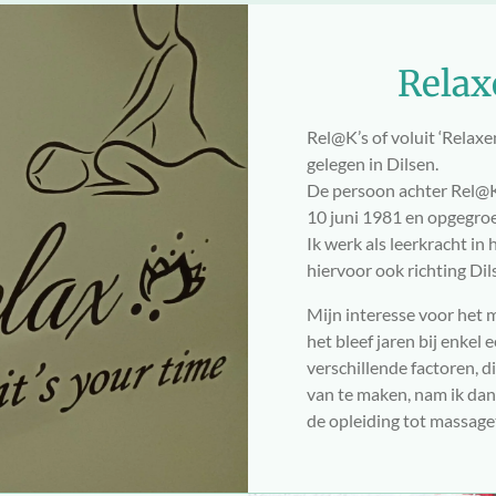
Relax
Rel@K’s of voluit ‘Relaxe
gelegen in Dilsen.
De persoon achter Rel@K’
10 juni 1981 en opgegroe
Ik werk als leerkracht i
hiervoor ook richting Dil
Mijn interesse voor het 
het bleef jaren bij enkel
verschillende factoren, di
van te maken, nam ik dan 
de opleiding tot massage