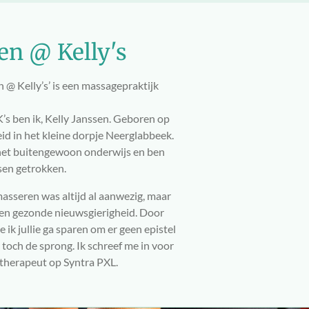
en @ Kelly's
n @ Kelly’s’ is een massagepraktijk
s ben ik, Kelly Janssen. Geboren op
id in het kleine dorpje Neerglabbeek.
n het buitengewoon onderwijs en ben
sen getrokken.
masseren was altijd al aanwezig, maar
 een gezonde nieuwsgierigheid. Door
e ik jullie ga sparen om er geen epistel
toch de sprong. Ik schreef me in voor
therapeut op Syntra PXL.