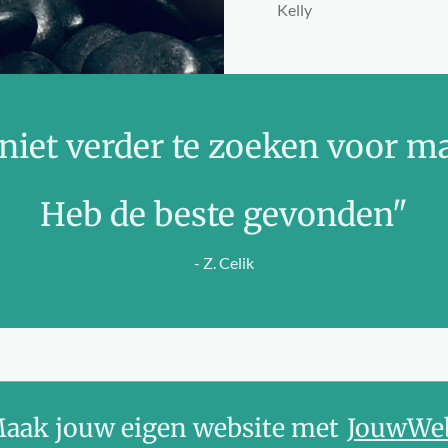
Kelly
niet verder te zoeken voor m
Heb de beste gevonden"
- Z. Celik
aak jouw eigen website met
JouwWe