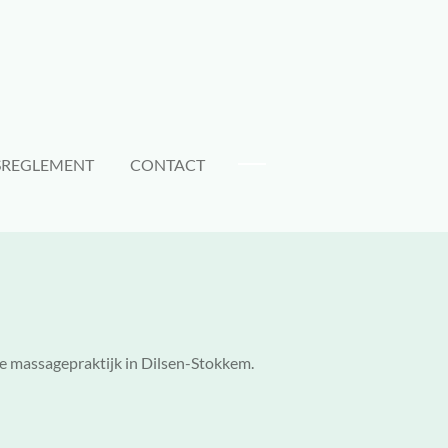
SREGLEMENT
CONTACT
ke massagepraktijk in Dilsen-Stokkem.