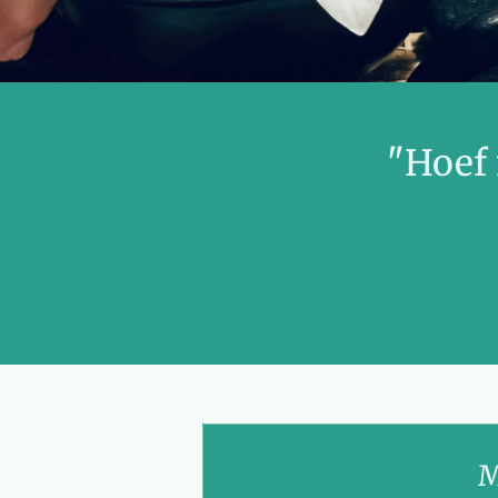
"Hoef 
M