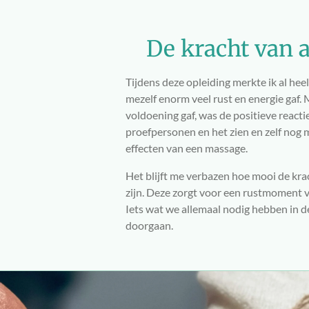
De kracht van 
Tijdens deze opleiding merkte ik al hee
mezelf enorm veel rust en energie gaf
voldoening gaf, was de positieve reacti
proefpersonen en het zien en zelf nog 
effecten van een massage.
Het blijft me verbazen hoe mooi de kra
zijn. Deze zorgt voor een rustmoment v
Iets wat we allemaal nodig hebben in d
doorgaan.