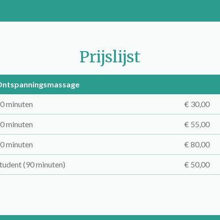
Prijslijst
ntspanningsmassage
0 minuten
€ 30,00
0 minuten
€ 55,00
0 minuten
€ 80,00
tudent (90 minuten)
€ 50,00